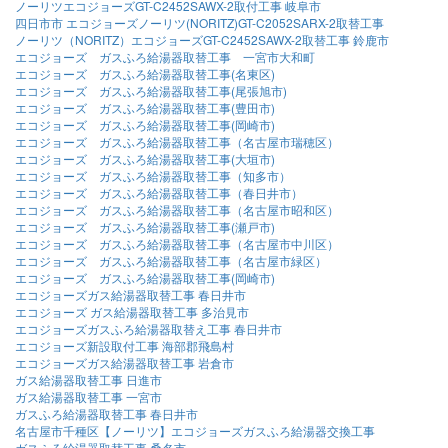
ノーリツエコジョーズGT-C2452SAWX-2取付工事 岐阜市
四日市市 エコジョーズノーリツ(NORITZ)GT-C2052SARX-2取替工事
ノーリツ（NORITZ）エコジョーズGT-C2452SAWX-2取替工事 鈴鹿市
エコジョーズ ガスふろ給湯器取替工事 一宮市大和町
エコジョーズ ガスふろ給湯器取替工事(名東区)
エコジョーズ ガスふろ給湯器取替工事(尾張旭市)
エコジョーズ ガスふろ給湯器取替工事(豊田市)
エコジョーズ ガスふろ給湯器取替工事(岡崎市)
エコジョーズ ガスふろ給湯器取替工事（名古屋市瑞穂区）
エコジョーズ ガスふろ給湯器取替工事(大垣市)
エコジョーズ ガスふろ給湯器取替工事（知多市）
エコジョーズ ガスふろ給湯器取替工事（春日井市）
エコジョーズ ガスふろ給湯器取替工事（名古屋市昭和区）
エコジョーズ ガスふろ給湯器取替工事(瀬戸市)
エコジョーズ ガスふろ給湯器取替工事（名古屋市中川区）
エコジョーズ ガスふろ給湯器取替工事（名古屋市緑区）
エコジョーズ ガスふろ給湯器取替工事(岡崎市)
エコジョーズガス給湯器取替工事 春日井市
エコジョーズ ガス給湯器取替工事 多治見市
エコジョーズガスふろ給湯器取替え工事 春日井市
エコジョーズ新設取付工事 海部郡飛島村
エコジョーズガス給湯器取替工事 岩倉市
ガス給湯器取替工事 日進市
ガス給湯器取替工事 一宮市
ガスふろ給湯器取替工事 春日井市
名古屋市千種区【ノーリツ】エコジョーズガスふろ給湯器交換工事
ガスふろ給湯器取替工事 桑名市