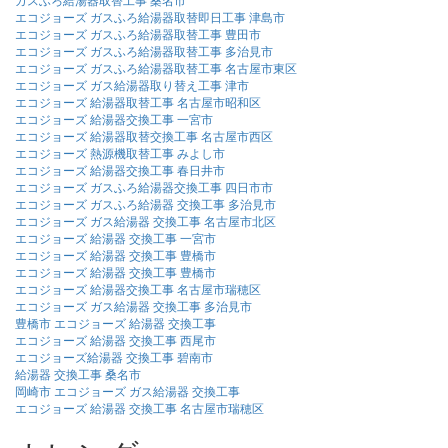
エコジョーズ ガスふろ給湯器取替即日工事 津島市
エコジョーズ ガスふろ給湯器取替工事 豊田市
エコジョーズ ガスふろ給湯器取替工事 多治見市
エコジョーズ ガスふろ給湯器取替工事 名古屋市東区
エコジョーズ ガス給湯器取り替え工事 津市
エコジョーズ 給湯器取替工事 名古屋市昭和区
エコジョーズ 給湯器交換工事 一宮市
エコジョーズ 給湯器取替交換工事 名古屋市西区
エコジョーズ 熱源機取替工事 みよし市
エコジョーズ 給湯器交換工事 春日井市
エコジョーズ ガスふろ給湯器交換工事 四日市市
エコジョーズ ガスふろ給湯器 交換工事 多治見市
エコジョーズ ガス給湯器 交換工事 名古屋市北区
エコジョーズ 給湯器 交換工事 一宮市
エコジョーズ 給湯器 交換工事 豊橋市
エコジョーズ 給湯器 交換工事 豊橋市
エコジョーズ 給湯器交換工事 名古屋市瑞穂区
エコジョーズ ガス給湯器 交換工事 多治見市
豊橋市 エコジョーズ 給湯器 交換工事
エコジョーズ 給湯器 交換工事 西尾市
エコジョーズ給湯器 交換工事 碧南市
給湯器 交換工事 桑名市
岡崎市 エコジョーズ ガス給湯器 交換工事
エコジョーズ 給湯器 交換工事 名古屋市瑞穂区