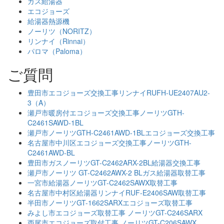
ガス給湯器
エコジョーズ
給湯器熱源機
ノーリツ（NORITZ）
リンナイ（Rinnai）
パロマ（Paloma）
ご質問
豊田市エコジョーズ交換工事リンナイRUFH-UE2407AU2-
3（A）
瀬戸市暖房付エコジョーズ交換工事ノーリツGTH-
C2461SAWD-1BL
瀬戸市ノーリツGTH-C2461AWD-1BLエコジョーズ交換工事
名古屋市中川区エコジョーズ交換工事ノーリツGTH-
C2461AWD-BL
豊田市ガスノーリツGT-C2462ARX-2BL給湯器交換工事
瀬戸市ノーリツ GT-C2462AWX-2 BLガス給湯器取替工事
一宮市給湯器ノーリツGT-C2462SAWX取替工事
名古屋市中村区給湯器リンナイRUF-E2406SAW取替工事
半田市ノーリツGT-1662SARXエコジョーズ取替工事
みよし市エコジョーズ取替工事 ノーリツGT-C246SARX
西尾市エコジョーズ取付工事 ノーリツGT-C206SAWX