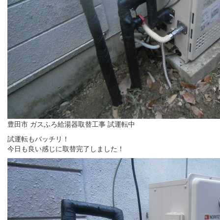
豊田市 ガスふろ給湯器取替工事 試運転中
試運転もバッチリ！
今日も良い感じに取替完了しました！