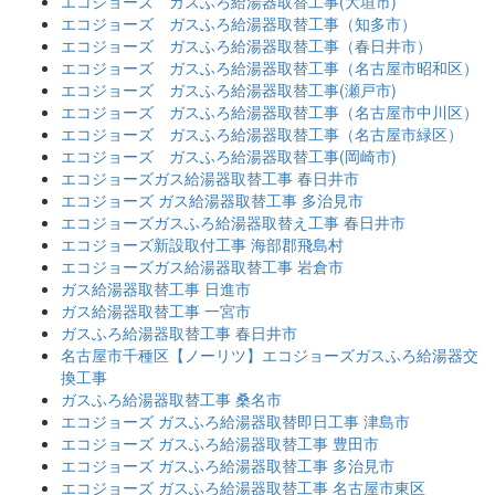
エコジョーズ ガスふろ給湯器取替工事(大垣市)
エコジョーズ ガスふろ給湯器取替工事（知多市）
エコジョーズ ガスふろ給湯器取替工事（春日井市）
エコジョーズ ガスふろ給湯器取替工事（名古屋市昭和区）
エコジョーズ ガスふろ給湯器取替工事(瀬戸市)
エコジョーズ ガスふろ給湯器取替工事（名古屋市中川区）
エコジョーズ ガスふろ給湯器取替工事（名古屋市緑区）
エコジョーズ ガスふろ給湯器取替工事(岡崎市)
エコジョーズガス給湯器取替工事 春日井市
エコジョーズ ガス給湯器取替工事 多治見市
エコジョーズガスふろ給湯器取替え工事 春日井市
エコジョーズ新設取付工事 海部郡飛島村
エコジョーズガス給湯器取替工事 岩倉市
ガス給湯器取替工事 日進市
ガス給湯器取替工事 一宮市
ガスふろ給湯器取替工事 春日井市
名古屋市千種区【ノーリツ】エコジョーズガスふろ給湯器交
換工事
ガスふろ給湯器取替工事 桑名市
エコジョーズ ガスふろ給湯器取替即日工事 津島市
エコジョーズ ガスふろ給湯器取替工事 豊田市
エコジョーズ ガスふろ給湯器取替工事 多治見市
エコジョーズ ガスふろ給湯器取替工事 名古屋市東区