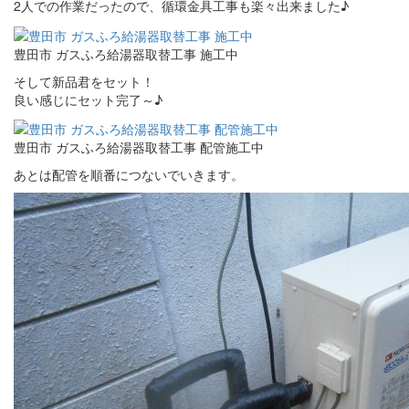
2人での作業だったので、循環金具工事も楽々出来ました♪
豊田市 ガスふろ給湯器取替工事 施工中
そして新品君をセット！
良い感じにセット完了～♪
豊田市 ガスふろ給湯器取替工事 配管施工中
あとは配管を順番につないでいきます。