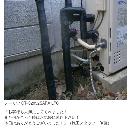
ノーリツ GT-C2052SARX LPG
『お客様も大満足してくれました！
また何か合った時はお気軽に連絡下さい！
本日はありがとうございました！』（施工スタッフ 伊藤）