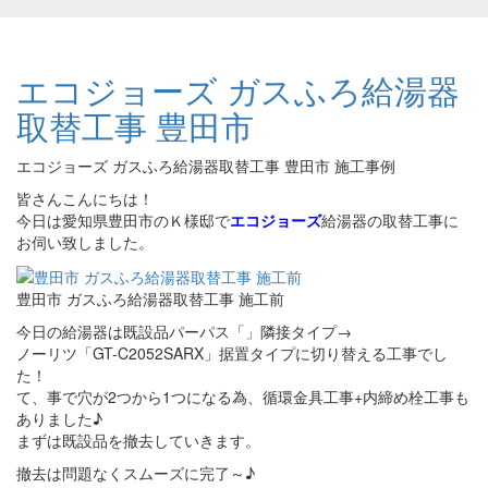
エコジョーズ ガスふろ給湯器
取替工事 豊田市
エコジョーズ ガスふろ給湯器取替工事 豊田市 施工事例
皆さんこんにちは！
今日は愛知県豊田市のＫ様邸で
エコジョーズ
給湯器の取替工事に
お伺い致しました。
豊田市 ガスふろ給湯器取替工事 施工前
今日の給湯器は既設品パーパス「」隣接タイプ→
ノーリツ「GT-C2052SARX」据置タイプに切り替える工事でし
た！
て、事で穴が2つから1つになる為、循環金具工事+内締め栓工事も
ありました♪
まずは既設品を撤去していきます。
撤去は問題なくスムーズに完了～♪