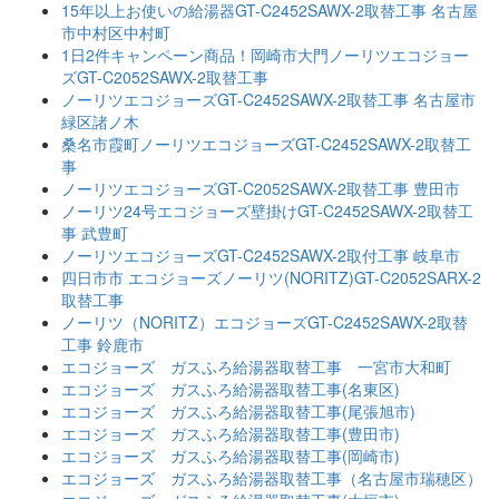
15年以上お使いの給湯器GT-C2452SAWX-2取替工事 名古屋
市中村区中村町
1日2件キャンペーン商品！岡崎市大門ノーリツエコジョー
ズGT-C2052SAWX-2取替工事
ノーリツエコジョーズGT-C2452SAWX-2取替工事 名古屋市
緑区諸ノ木
桑名市霞町ノーリツエコジョーズGT-C2452SAWX-2取替工
事
ノーリツエコジョーズGT-C2052SAWX-2取替工事 豊田市
ノーリツ24号エコジョーズ壁掛けGT-C2452SAWX-2取替工
事 武豊町
ノーリツエコジョーズGT-C2452SAWX-2取付工事 岐阜市
四日市市 エコジョーズノーリツ(NORITZ)GT-C2052SARX-2
取替工事
ノーリツ（NORITZ）エコジョーズGT-C2452SAWX-2取替
工事 鈴鹿市
エコジョーズ ガスふろ給湯器取替工事 一宮市大和町
エコジョーズ ガスふろ給湯器取替工事(名東区)
エコジョーズ ガスふろ給湯器取替工事(尾張旭市)
エコジョーズ ガスふろ給湯器取替工事(豊田市)
エコジョーズ ガスふろ給湯器取替工事(岡崎市)
エコジョーズ ガスふろ給湯器取替工事（名古屋市瑞穂区）