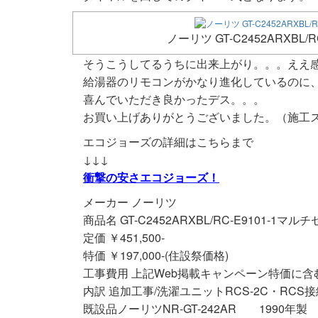
ノーリツ GT-C2452ARXBL/
そうこうしてるうちに出来上がり。。。ええ感じ!
給湯器のリモコンがかなり進化しているのに、I様
喜んでいただき良かったデス。。。
お買い上げありがとうございました。（施工
エコジョーズの詳細はこちらまで
↓↓↓
衝撃の安さエコジョーズ！
メーカー ノーリツ
商品名 GT-C2452ARXBL/RC-E9101-1マル
定価 ￥451,500-
特価 ￥197,000-(住設祭価格)
工事費用 上記Web掲載キャンペーン特価に含
内訳 追加工事/洗濯ユニットRCS-2C・RC
既設品ノーリツNR-GT-242AR 1990年製