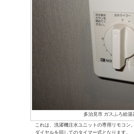
多治見市 ガスふろ給湯
これは、洗濯機注水ユニットの専用リモコン
ダイヤルを回してのタイマー式となります。