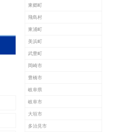
東郷町
飛島村
東浦町
田市
»
美浜町
武豊町
岡崎市
豊橋市
岐阜県
岐阜市
大垣市
多治見市