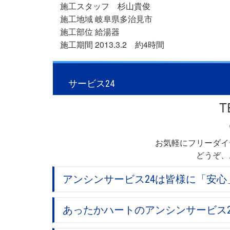
施工スタッフ 杉山貴俊
施工地域 岐阜県多治見市
施工部位 給湯器
施工期間 2013.3.2 約4時間
«
エコジョーズ ガスふろ給湯器取替工事 名古
サービス24
T
お気軽にフリーダイ
どうぞ、
アンシンサービス24は皆様に「安
あったかハートのアンシンサービス