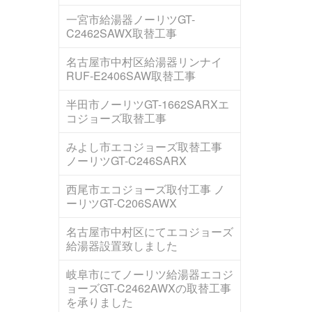
一宮市給湯器ノーリツGT-
C2462SAWX取替工事
名古屋市中村区給湯器リンナイ
RUF-E2406SAW取替工事
半田市ノーリツGT-1662SARXエ
コジョーズ取替工事
みよし市エコジョーズ取替工事
ノーリツGT-C246SARX
西尾市エコジョーズ取付工事 ノ
ーリツGT-C206SAWX
名古屋市中村区にてエコジョーズ
給湯器設置致しました
岐阜市にてノーリツ給湯器エコジ
ョーズGT-C2462AWXの取替工事
を承りました