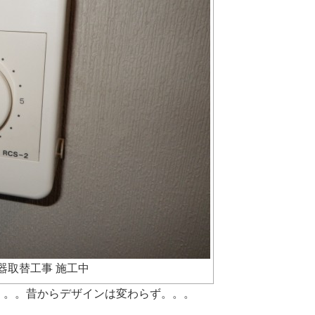
器取替工事 施工中
。。。昔からデザインは変わらず。。。