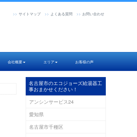
サイトマップ
よくある質問
お問い合わせ
会社概要
エリア
お客様の声
名古屋市のエコジョーズ給湯器工
事おまかせください！
アンシンサービス24
愛知県
名古屋市千種区