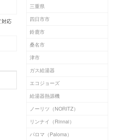
三重県
四日市市
て対応
鈴鹿市
桑名市
津市
ガス給湯器
エコジョーズ
給湯器熱源機
ノーリツ（NORITZ）
リンナイ（Rinnai）
パロマ（Paloma）