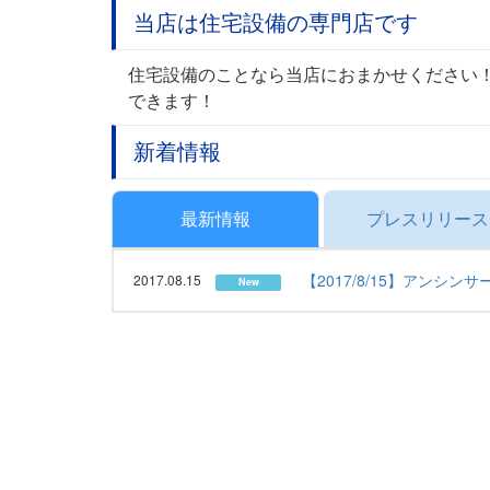
当店は住宅設備の専門店です
住宅設備のことなら当店におまかせください
できます！
新着情報
最新情報
プレスリリース
【2017/8/15】アンシン
2017.08.15
New