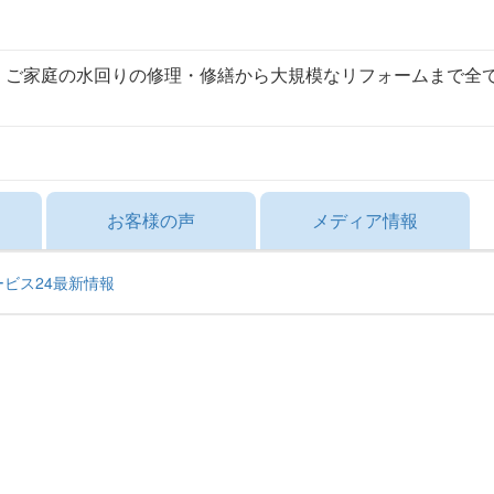
！ご家庭の水回りの修理・修繕から大規模なリフォームまで全
お客様の声
メディア情報
サービス24最新情報