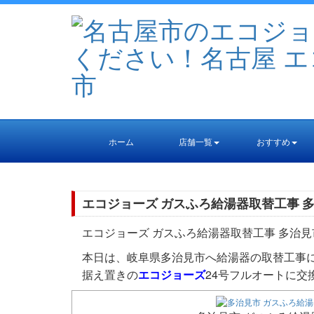
ホーム
店舗一覧
おすすめ
エコジョーズ ガスふろ給湯器取替工事 
エコジョーズ ガスふろ給湯器取替工事 多治見
本日は、岐阜県多治見市へ給湯器の取替工事
据え置きの
エコジョーズ
24号フルオートに交