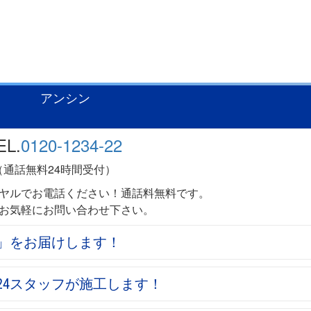
屋市東区
エコジョーズ ガスふろ給湯器取替工事 豊
アンシン
EL.
0120-1234-22
（通話無料24時間受付）
ヤルでお電話ください！通話料無料です。
お気軽にお問い合わせ下さい。
心」をお届けします！
24スタッフが施工します！