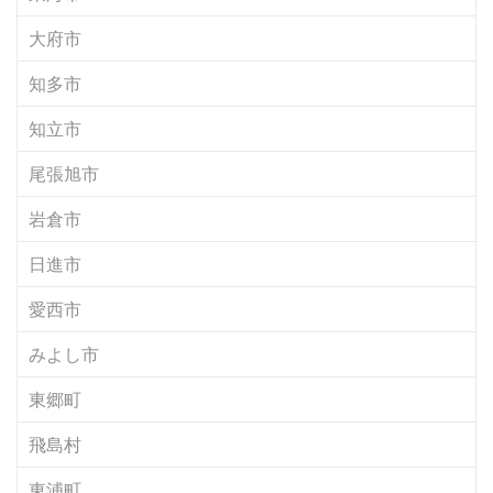
大府市
知多市
知立市
尾張旭市
岩倉市
日進市
愛西市
みよし市
東郷町
飛島村
東浦町