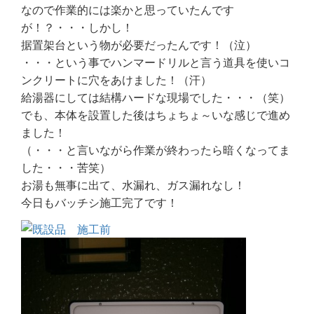
なので作業的には楽かと思っていたんです
が！？・・・しかし！
据置架台という物が必要だったんです！（泣）
・・・という事でハンマードリルと言う道具を使いコ
ンクリートに穴をあけました！（汗）
給湯器にしては結構ハードな現場でした・・・（笑）
でも、本体を設置した後はちょちょ～いな感じで進め
ました！
（・・・と言いながら作業が終わったら暗くなってま
した・・・苦笑）
お湯も無事に出て、水漏れ、ガス漏れなし！
今日もバッチシ施工完了です！