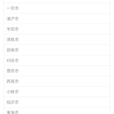
一宮市
瀬戸市
半田市
津島市
碧南市
刈谷市
豊田市
西尾市
小牧市
稲沢市
東海市