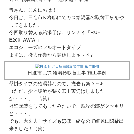
皆さん、こんにちは！
今日は、日進市Ｋ様邸にてガス給湯器の取替工事をや
ってきました。
今回取り替える給湯器は、リンナイ「RUF-
E2001AW(A)」！
エコジョーズのフルオートタイプ！
まずは、撤去作業から開始しまぁ～す♪
日進市 ガス給湯器取替工事 施工事例
壁掛タイプの給湯器なので、撤去も楽々～♪
（ただ、少々場所が狭く若干苦労はしました
が・・・。 苦笑）
外壁塗装をしてあったみたいで、既設の跡がクッキリ
と・・・。
でも、大丈夫！サイズもほぼ一緒なので綺麗に隠蔽出
来ました！（笑）