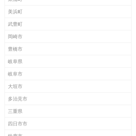
美浜町
武豊町
岡崎市
豊橋市
岐阜県
岐阜市
大垣市
多治見市
三重県
四日市市
鈴鹿市