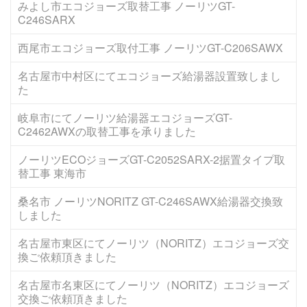
みよし市エコジョーズ取替工事 ノーリツGT-
C246SARX
西尾市エコジョーズ取付工事 ノーリツGT-C206SAWX
名古屋市中村区にてエコジョーズ給湯器設置致しまし
た
岐阜市にてノーリツ給湯器エコジョーズGT-
C2462AWXの取替工事を承りました
ノーリツECOジョーズGT-C2052SARX-2据置タイプ取
替工事 東海市
桑名市 ノーリツNORITZ GT-C246SAWX給湯器交換致
しました
名古屋市東区にてノーリツ（NORITZ）エコジョーズ交
換ご依頼頂きました
名古屋市名東区にてノーリツ（NORITZ）エコジョーズ
交換ご依頼頂きました