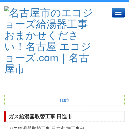
Toggle
naviga
日進市
ガス給湯器取替工事 日進市
ガス給湯器取替工事 日進市 施工事例