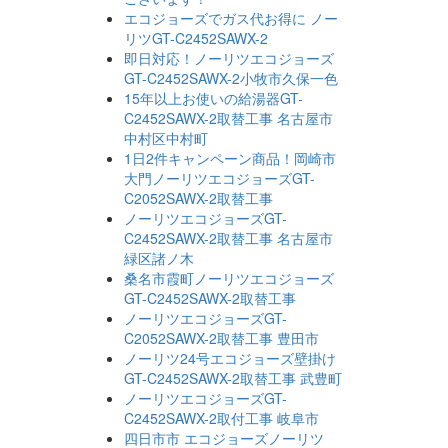
エコジョーズでガス代お得に ノー
リツGT-C2452SAWX-2
即日対応！ノーリツエコジョーズ
GT-C2452SAWX-2小牧市久保一色
15年以上お使いの給湯器GT-
C2452SAWX-2取替工事 名古屋市
中村区中村町
1日2件キャンペーン商品！岡崎市
大門ノーリツエコジョーズGT-
C2052SAWX-2取替工事
ノーリツエコジョーズGT-
C2452SAWX-2取替工事 名古屋市
緑区諸ノ木
桑名市霞町ノーリツエコジョーズ
GT-C2452SAWX-2取替工事
ノーリツエコジョーズGT-
C2052SAWX-2取替工事 豊田市
ノーリツ24号エコジョーズ壁掛け
GT-C2452SAWX-2取替工事 武豊町
ノーリツエコジョーズGT-
C2452SAWX-2取付工事 岐阜市
四日市市 エコジョーズノーリツ