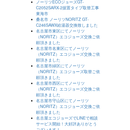
ノーリツECOジョーズGT-
C2052SARX-2据置タイプ取替工事
東海市
桑名市 ノーリツNORITZ GT-
C246SAWX給湯器交換致しました
名古屋市東区にてノーリツ
（NORITZ）エコジョーズ交換ご依
頼頂きました
名古屋市名東区にてノーリツ
（NORITZ）エコジョーズ交換ご依
頼頂きました
名古屋市緑区にてノーリツ
（NORITZ）エコジョーズ取替ご依
頼頂きました
名古屋市西区にてノーリツ
（NORITZ）エコジョーズ交換ご依
頼頂きました
名古屋市守山区にてノーリツ
（NORITZ）エコジョーズ交換ご依
頼頂きました
名古屋エコジョーズでLINEで相談
サービス開始！大好評ありがとう
ございます！