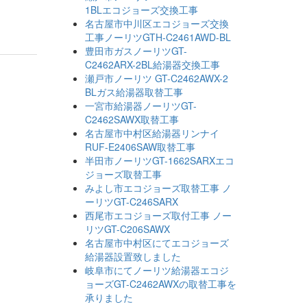
1BLエコジョーズ交換工事
名古屋市中川区エコジョーズ交換
工事ノーリツGTH-C2461AWD-BL
豊田市ガスノーリツGT-
C2462ARX-2BL給湯器交換工事
瀬戸市ノーリツ GT-C2462AWX-2
BLガス給湯器取替工事
一宮市給湯器ノーリツGT-
C2462SAWX取替工事
名古屋市中村区給湯器リンナイ
RUF-E2406SAW取替工事
半田市ノーリツGT-1662SARXエコ
ジョーズ取替工事
みよし市エコジョーズ取替工事 ノ
ーリツGT-C246SARX
西尾市エコジョーズ取付工事 ノー
リツGT-C206SAWX
名古屋市中村区にてエコジョーズ
給湯器設置致しました
岐阜市にてノーリツ給湯器エコジ
ョーズGT-C2462AWXの取替工事を
承りました