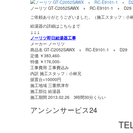
ノーリツ GT-C2052SAWX + RC-E9101-1 + D29
ご依頼ありがとうございました。（施工スタッフ：小
給湯器の詳細はこちらまで
↓↓↓
ノーリツ即日給湯器工事
メーカー ノーリツ
商品名 GT-C2052SAWX + RC-E9101-1 + D29
定価 ￥383,460-
特価 ￥176,000-
工事費用 工事費込み
内訳 施工スタッフ：小林兄
据置台+10000円
施工地域 三重県津市
施工部位 給湯器
施工期間 2013.02.26 3時間30分くらい
アンシンサービス24
TEL