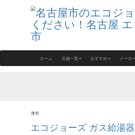
ホーム
店舗一覧
おすすめ
メーカ
津市
エコジョーズ ガス給湯器