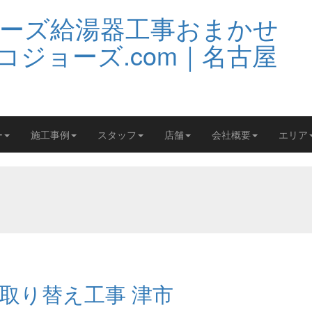
ー
施工事例
スタッフ
店舗
会社概要
エリア
取り替え工事 津市