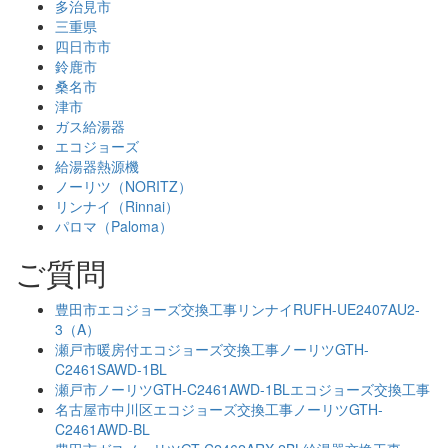
多治見市
三重県
四日市市
鈴鹿市
桑名市
津市
ガス給湯器
エコジョーズ
給湯器熱源機
ノーリツ（NORITZ）
リンナイ（Rinnai）
パロマ（Paloma）
ご質問
豊田市エコジョーズ交換工事リンナイRUFH-UE2407AU2-
3（A）
瀬戸市暖房付エコジョーズ交換工事ノーリツGTH-
C2461SAWD-1BL
瀬戸市ノーリツGTH-C2461AWD-1BLエコジョーズ交換工事
名古屋市中川区エコジョーズ交換工事ノーリツGTH-
C2461AWD-BL