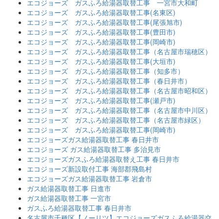
エコジョーズ ガスふろ給湯器取替工事 一宮市大和町
エコジョーズ ガスふろ給湯器取替工事(名東区)
エコジョーズ ガスふろ給湯器取替工事(尾張旭市)
エコジョーズ ガスふろ給湯器取替工事(豊田市)
エコジョーズ ガスふろ給湯器取替工事(岡崎市)
エコジョーズ ガスふろ給湯器取替工事（名古屋市瑞穂区）
エコジョーズ ガスふろ給湯器取替工事(大垣市)
エコジョーズ ガスふろ給湯器取替工事（知多市）
エコジョーズ ガスふろ給湯器取替工事（春日井市）
エコジョーズ ガスふろ給湯器取替工事（名古屋市昭和区）
エコジョーズ ガスふろ給湯器取替工事(瀬戸市)
エコジョーズ ガスふろ給湯器取替工事（名古屋市中川区）
エコジョーズ ガスふろ給湯器取替工事（名古屋市緑区）
エコジョーズ ガスふろ給湯器取替工事(岡崎市)
エコジョーズガス給湯器取替工事 春日井市
エコジョーズ ガス給湯器取替工事 多治見市
エコジョーズガスふろ給湯器取替え工事 春日井市
エコジョーズ新設取付工事 海部郡飛島村
エコジョーズガス給湯器取替工事 岩倉市
ガス給湯器取替工事 日進市
ガス給湯器取替工事 一宮市
ガスふろ給湯器取替工事 春日井市
名古屋市千種区【ノーリツ】エコジョーズガスふろ給湯器交