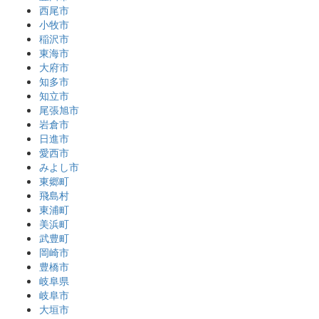
西尾市
小牧市
稲沢市
東海市
大府市
知多市
知立市
尾張旭市
岩倉市
日進市
愛西市
みよし市
東郷町
飛島村
東浦町
美浜町
武豊町
岡崎市
豊橋市
岐阜県
岐阜市
大垣市