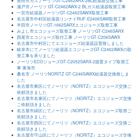
豊田市ガスノーリツGT-C2462ARX-2BL給湯器交換工事
瀬戸市ノーリツ GT-C2462AWX-2 BLガス給湯器取替工事
一宮市給湯器ノーリツGT-C2462SAWX取替工事
名古屋市中村区給湯器リンナイRUF-E2406SAW取替工事
半田市ノーリツGT-1662SARXエコジョーズ取替工事
みよし市エコジョーズ取替工事 ノーリツGT-C246SARX
西尾市エコジョーズ取付工事 ノーリツGT-C206SAWX
名古屋市中村区にてエコジョーズ給湯器設置致しました
岐阜市にてノーリツ給湯器エコジョーズGT-C2462AWXの取
替工事を承りました
ノーリツECOジョーズGT-C2052SARX-2据置タイプ取替工
事 東海市
桑名市 ノーリツNORITZ GT-C246SAWX給湯器交換致しま
した
名古屋市東区にてノーリツ（NORITZ）エコジョーズ交換ご
依頼頂きました
名古屋市名東区にてノーリツ（NORITZ）エコジョーズ交換
ご依頼頂きました
名古屋市緑区にてノーリツ（NORITZ）エコジョーズ取替ご
依頼頂きました
名古屋市西区にてノーリツ（NORITZ）エコジョーズ交換ご
依頼頂きました
名古屋市守山区にてノーリツ（NORITZ）エコジョーズ交換