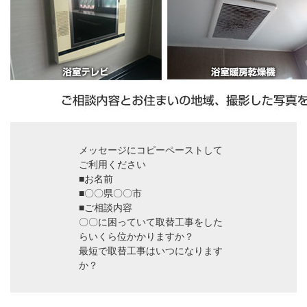
メッセージにコピーペーストして
ご利用ください
■お名前
■〇〇県〇〇市
■ご相談内容
〇〇に困っていて取替工事をした
らいくら位かかりますか？
最短で取替工事はいつになります
か？