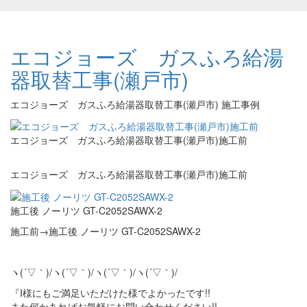
エコジョーズ ガスふろ給湯
器取替工事(瀬戸市)
エコジョーズ ガスふろ給湯器取替工事(瀬戸市) 施工事例
エコジョーズ ガスふろ給湯器取替工事(瀬戸市)施工前
エコジョーズ ガスふろ給湯器取替工事(瀬戸市)施工前
施工後 ノーリツ GT-C2052SAWX-2
施工前→施工後 ノーリツ GT-C2052SAWX-2
ヽ(´▽｀)/ヽ(´▽｀)/ヽ(´▽｀)/ヽ(´▽｀)/
『I様にもご満足いただけた様でよかったです!!
また何かあればお気軽にお問い合わせください!!