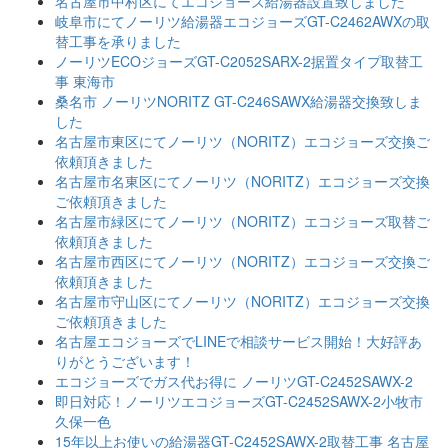
名古屋市中村区にてエコジョーズ給湯器設置致しました
岐阜市にてノーリツ給湯器エコジョーズGT-C2462AWXの取
替工事を承りました
ノーリツECOジョーズGT-C2052SARX-2据置タイプ取替工
事 東海市
桑名市 ノーリツNORITZ GT-C246SAWX給湯器交換致しま
した
名古屋市東区にてノーリツ（NORITZ）エコジョーズ交換ご
依頼頂きました
名古屋市名東区にてノーリツ（NORITZ）エコジョーズ交換
ご依頼頂きました
名古屋市緑区にてノーリツ（NORITZ）エコジョーズ取替ご
依頼頂きました
名古屋市西区にてノーリツ（NORITZ）エコジョーズ交換ご
依頼頂きました
名古屋市守山区にてノーリツ（NORITZ）エコジョーズ交換
ご依頼頂きました
名古屋エコジョーズでLINEで相談サービス開始！大好評あ
りがとうございます！
エコジョーズでガス代お得に ノーリツGT-C2452SAWX-2
即日対応！ノーリツエコジョーズGT-C2452SAWX-2小牧市
久保一色
15年以上お使いの給湯器GT-C2452SAWX-2取替工事 名古屋