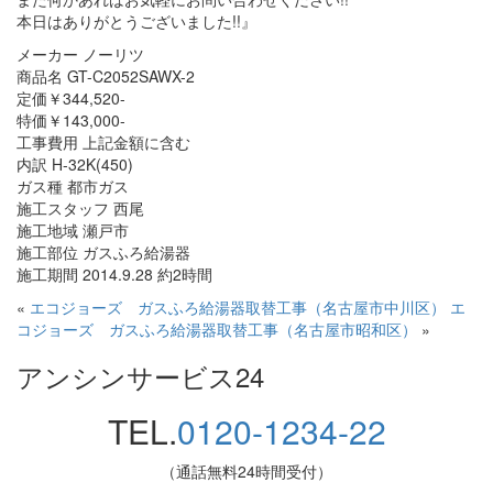
本日はありがとうございました!!』
メーカー ノーリツ
商品名 GT-C2052SAWX-2
定価￥344,520-
特価￥143,000-
工事費用 上記金額に含む
内訳 H-32K(450)
ガス種 都市ガス
施工スタッフ 西尾
施工地域 瀬戸市
施工部位 ガスふろ給湯器
施工期間 2014.9.28 約2時間
«
エコジョーズ ガスふろ給湯器取替工事（名古屋市中川区）
エ
コジョーズ ガスふろ給湯器取替工事（名古屋市昭和区）
»
アンシンサービス24
TEL.
0120-1234-22
（通話無料24時間受付）