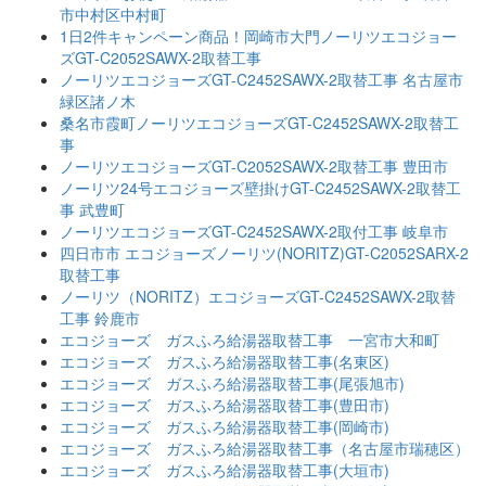
市中村区中村町
1日2件キャンペーン商品！岡崎市大門ノーリツエコジョー
ズGT-C2052SAWX-2取替工事
ノーリツエコジョーズGT-C2452SAWX-2取替工事 名古屋市
緑区諸ノ木
桑名市霞町ノーリツエコジョーズGT-C2452SAWX-2取替工
事
ノーリツエコジョーズGT-C2052SAWX-2取替工事 豊田市
ノーリツ24号エコジョーズ壁掛けGT-C2452SAWX-2取替工
事 武豊町
ノーリツエコジョーズGT-C2452SAWX-2取付工事 岐阜市
四日市市 エコジョーズノーリツ(NORITZ)GT-C2052SARX-2
取替工事
ノーリツ（NORITZ）エコジョーズGT-C2452SAWX-2取替
工事 鈴鹿市
エコジョーズ ガスふろ給湯器取替工事 一宮市大和町
エコジョーズ ガスふろ給湯器取替工事(名東区)
エコジョーズ ガスふろ給湯器取替工事(尾張旭市)
エコジョーズ ガスふろ給湯器取替工事(豊田市)
エコジョーズ ガスふろ給湯器取替工事(岡崎市)
エコジョーズ ガスふろ給湯器取替工事（名古屋市瑞穂区）
エコジョーズ ガスふろ給湯器取替工事(大垣市)