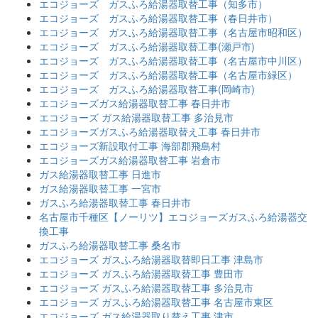
エコジョーズ ガスふろ給湯器取替工事（知多市）
エコジョーズ ガスふろ給湯器取替工事（春日井市）
エコジョーズ ガスふろ給湯器取替工事（名古屋市昭和区）
エコジョーズ ガスふろ給湯器取替工事(瀬戸市)
エコジョーズ ガスふろ給湯器取替工事（名古屋市中川区）
エコジョーズ ガスふろ給湯器取替工事（名古屋市緑区）
エコジョーズ ガスふろ給湯器取替工事(岡崎市)
エコジョーズガス給湯器取替工事 春日井市
エコジョーズ ガス給湯器取替工事 多治見市
エコジョーズガスふろ給湯器取替え工事 春日井市
エコジョーズ新設取付工事 海部郡飛島村
エコジョーズガス給湯器取替工事 岩倉市
ガス給湯器取替工事 日進市
ガス給湯器取替工事 一宮市
ガスふろ給湯器取替工事 春日井市
名古屋市千種区【ノーリツ】エコジョーズガスふろ給湯器交
換工事
ガスふろ給湯器取替工事 桑名市
エコジョーズ ガスふろ給湯器取替即日工事 津島市
エコジョーズ ガスふろ給湯器取替工事 豊田市
エコジョーズ ガスふろ給湯器取替工事 多治見市
エコジョーズ ガスふろ給湯器取替工事 名古屋市東区
エコジョーズ ガス給湯器取り替え工事 津市