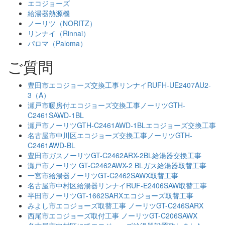
エコジョーズ
給湯器熱源機
ノーリツ（NORITZ）
リンナイ（Rinnai）
パロマ（Paloma）
ご質問
豊田市エコジョーズ交換工事リンナイRUFH-UE2407AU2-
3（A）
瀬戸市暖房付エコジョーズ交換工事ノーリツGTH-
C2461SAWD-1BL
瀬戸市ノーリツGTH-C2461AWD-1BLエコジョーズ交換工事
名古屋市中川区エコジョーズ交換工事ノーリツGTH-
C2461AWD-BL
豊田市ガスノーリツGT-C2462ARX-2BL給湯器交換工事
瀬戸市ノーリツ GT-C2462AWX-2 BLガス給湯器取替工事
一宮市給湯器ノーリツGT-C2462SAWX取替工事
名古屋市中村区給湯器リンナイRUF-E2406SAW取替工事
半田市ノーリツGT-1662SARXエコジョーズ取替工事
みよし市エコジョーズ取替工事 ノーリツGT-C246SARX
西尾市エコジョーズ取付工事 ノーリツGT-C206SAWX