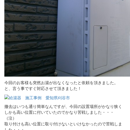
今回のお客様も突然お湯が出なくなったと依頼を頂きました。
と、言う事ですぐ対応させて頂きました！
撤去はいつも通り簡単なんですが、今回の設置場所がかなり狭く
しかも高い位置に付いていたのでかなり苦戦しました・・・
（泣）
取り付けも高い位置に取り付けないといけなかったので苦戦しま
した・・・。