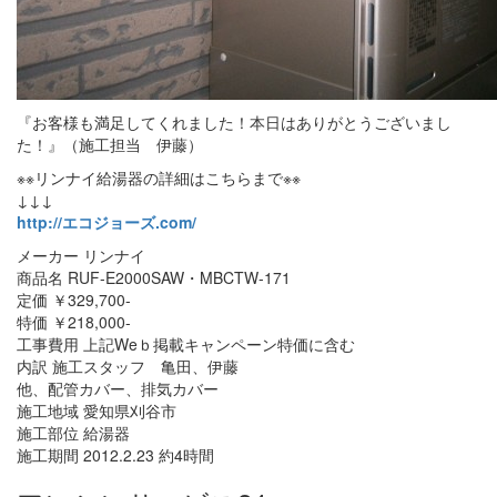
『お客様も満足してくれました！本日はありがとうございまし
た！』（施工担当 伊藤）
※※リンナイ給湯器の詳細はこちらまで※※
↓↓↓
http://エコジョーズ.com/
メーカー リンナイ
商品名 RUF-E2000SAW・MBCTW-171
定価 ￥329,700-
特価 ￥218,000-
工事費用 上記Weｂ掲載キャンペーン特価に含む
内訳 施工スタッフ 亀田、伊藤
他、配管カバー、排気カバー
施工地域 愛知県刈谷市
施工部位 給湯器
施工期間 2012.2.23 約4時間