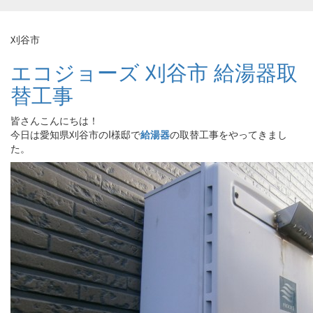
刈谷市
エコジョーズ 刈谷市 給湯器取
替工事
皆さんこんにちは！
今日は愛知県刈谷市のI様邸で
給湯器
の取替工事をやってきまし
た。