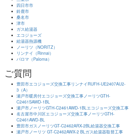
四日市市
鈴鹿市
桑名市
津市
ガス給湯器
エコジョーズ
給湯器熱源機
ノーリツ（NORITZ）
リンナイ（Rinnai）
パロマ（Paloma）
ご質問
豊田市エコジョーズ交換工事リンナイRUFH-UE2407AU2-
3（A）
瀬戸市暖房付エコジョーズ交換工事ノーリツGTH-
C2461SAWD-1BL
瀬戸市ノーリツGTH-C2461AWD-1BLエコジョーズ交換工事
名古屋市中川区エコジョーズ交換工事ノーリツGTH-
C2461AWD-BL
豊田市ガスノーリツGT-C2462ARX-2BL給湯器交換工事
瀬戸市ノーリツ GT-C2462AWX-2 BLガス給湯器取替工事