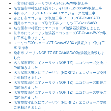
一宮市給湯器ノーリツGT-C2462SAWX取替工事
名古屋市中村区給湯器リンナイRUF-E2406SAW取替工事
半田市ノーリツGT-1662SARXエコジョーズ取替工事
みよし市エコジョーズ取替工事 ノーリツGT-C246SARX
西尾市エコジョーズ取付工事 ノーリツGT-C206SAWX
名古屋市中村区にてエコジョーズ給湯器設置致しました
岐阜市にてノーリツ給湯器エコジョーズGT-C2462AWXの取
替工事を承りました
ノーリツECOジョーズGT-C2052SARX-2据置タイプ取替工
事 東海市
桑名市 ノーリツNORITZ GT-C246SAWX給湯器交換致しま
した
名古屋市東区にてノーリツ（NORITZ）エコジョーズ交換ご
依頼頂きました
名古屋市名東区にてノーリツ（NORITZ）エコジョーズ交換
ご依頼頂きました
名古屋市緑区にてノーリツ（NORITZ）エコジョーズ取替ご
依頼頂きました
名古屋市西区にてノーリツ（NORITZ）エコジョーズ交換ご
依頼頂きました
名古屋市守山区にてノーリツ（NORITZ）エコジョーズ交換
ご依頼頂きました