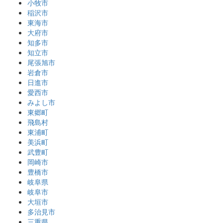
小牧市
稲沢市
東海市
大府市
知多市
知立市
尾張旭市
岩倉市
日進市
愛西市
みよし市
東郷町
飛島村
東浦町
美浜町
武豊町
岡崎市
豊橋市
岐阜県
岐阜市
大垣市
多治見市
三重県