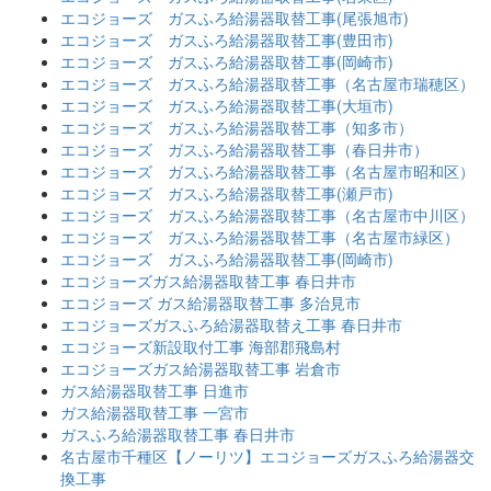
エコジョーズ ガスふろ給湯器取替工事(尾張旭市)
エコジョーズ ガスふろ給湯器取替工事(豊田市)
エコジョーズ ガスふろ給湯器取替工事(岡崎市)
エコジョーズ ガスふろ給湯器取替工事（名古屋市瑞穂区）
エコジョーズ ガスふろ給湯器取替工事(大垣市)
エコジョーズ ガスふろ給湯器取替工事（知多市）
エコジョーズ ガスふろ給湯器取替工事（春日井市）
エコジョーズ ガスふろ給湯器取替工事（名古屋市昭和区）
エコジョーズ ガスふろ給湯器取替工事(瀬戸市)
エコジョーズ ガスふろ給湯器取替工事（名古屋市中川区）
エコジョーズ ガスふろ給湯器取替工事（名古屋市緑区）
エコジョーズ ガスふろ給湯器取替工事(岡崎市)
エコジョーズガス給湯器取替工事 春日井市
エコジョーズ ガス給湯器取替工事 多治見市
エコジョーズガスふろ給湯器取替え工事 春日井市
エコジョーズ新設取付工事 海部郡飛島村
エコジョーズガス給湯器取替工事 岩倉市
ガス給湯器取替工事 日進市
ガス給湯器取替工事 一宮市
ガスふろ給湯器取替工事 春日井市
名古屋市千種区【ノーリツ】エコジョーズガスふろ給湯器交
換工事