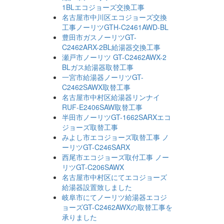
1BLエコジョーズ交換工事
名古屋市中川区エコジョーズ交換
工事ノーリツGTH-C2461AWD-BL
豊田市ガスノーリツGT-
C2462ARX-2BL給湯器交換工事
瀬戸市ノーリツ GT-C2462AWX-2
BLガス給湯器取替工事
一宮市給湯器ノーリツGT-
C2462SAWX取替工事
名古屋市中村区給湯器リンナイ
RUF-E2406SAW取替工事
半田市ノーリツGT-1662SARXエコ
ジョーズ取替工事
みよし市エコジョーズ取替工事 ノ
ーリツGT-C246SARX
西尾市エコジョーズ取付工事 ノー
リツGT-C206SAWX
名古屋市中村区にてエコジョーズ
給湯器設置致しました
岐阜市にてノーリツ給湯器エコジ
ョーズGT-C2462AWXの取替工事を
承りました