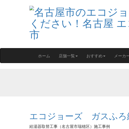
ホーム
店舗一覧
おすすめ
メーカ
エコジョーズ ガスふろ
給湯器取替工事（名古屋市瑞穂区）施工事例