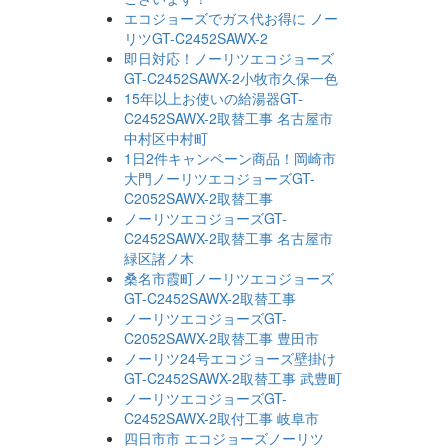
エコジョーズでガス代お得に ノー
リツGT-C2452SAWX-2
即日対応！ノーリツエコジョーズ
GT-C2452SAWX-2小牧市久保一色
15年以上お使いの給湯器GT-
C2452SAWX-2取替工事 名古屋市
中村区中村町
1日2件キャンペーン商品！岡崎市
大門ノーリツエコジョーズGT-
C2052SAWX-2取替工事
ノーリツエコジョーズGT-
C2452SAWX-2取替工事 名古屋市
緑区諸ノ木
桑名市霞町ノーリツエコジョーズ
GT-C2452SAWX-2取替工事
ノーリツエコジョーズGT-
C2052SAWX-2取替工事 豊田市
ノーリツ24号エコジョーズ壁掛け
GT-C2452SAWX-2取替工事 武豊町
ノーリツエコジョーズGT-
C2452SAWX-2取付工事 岐阜市
四日市市 エコジョーズノーリツ