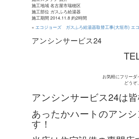
施工地域 名古屋市瑞穂区
施工部位 ガスふろ給湯器
施工期間 2014.11.8 約2時間
«
エコジョーズ ガスふろ給湯器取替工事(大垣市)
エ
アンシンサービス24
TEL
お気軽にフリーダ
どうぞ
アンシンサービス24は
あったかハートのアンシ
す！