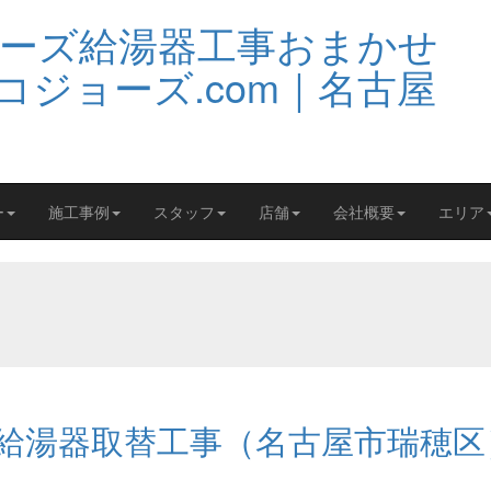
ー
施工事例
スタッフ
店舗
会社概要
エリア
給湯器取替工事（名古屋市瑞穂区