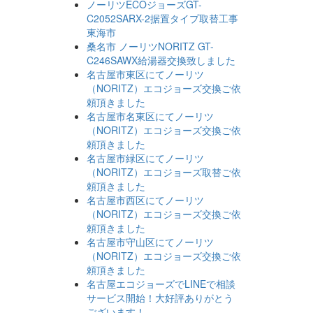
ノーリツECOジョーズGT-
C2052SARX-2据置タイプ取替工事
東海市
桑名市 ノーリツNORITZ GT-
C246SAWX給湯器交換致しました
名古屋市東区にてノーリツ
（NORITZ）エコジョーズ交換ご依
頼頂きました
名古屋市名東区にてノーリツ
（NORITZ）エコジョーズ交換ご依
頼頂きました
名古屋市緑区にてノーリツ
（NORITZ）エコジョーズ取替ご依
頼頂きました
名古屋市西区にてノーリツ
（NORITZ）エコジョーズ交換ご依
頼頂きました
名古屋市守山区にてノーリツ
（NORITZ）エコジョーズ交換ご依
頼頂きました
名古屋エコジョーズでLINEで相談
サービス開始！大好評ありがとう
ございます！