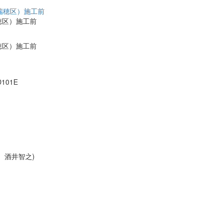
穂区）施工前
穂区）施工前
101E
。
 酒井智之)