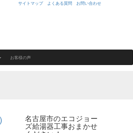
サイトマップ
よくある質問
お問い合わせ
お客様の声
）
名古屋市のエコジョー
ズ給湯器工事おまかせ