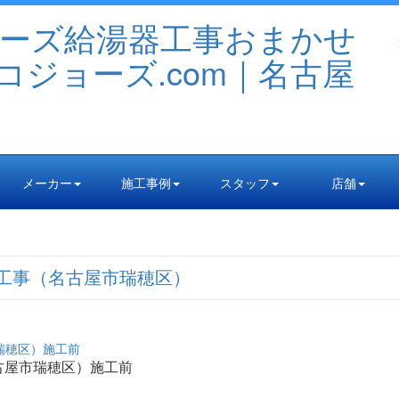
メーカー
施工事例
スタッフ
店舗
工事（名古屋市瑞穂区）
古屋市瑞穂区）施工前