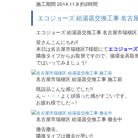
施工期間 2014.11.8 約2時間
エコジョーズ 給湯器交換工事 名古
エコジョーズ 給湯器交換工事 名古屋市瑞穂区
皆さんこんにちわ!!
本日は名古屋市瑞穂区T様邸にて
エコジョーズ
隣接タイプからお取替ですので、循環金具取替
ではいってみましょう!
名古屋市瑞穂区 給湯器交換工事 施工前
既設品こんな感じでした!!
ん～・・・よく頑張った感がすごいです。
お疲れ様でした～!
名古屋市瑞穂区 給湯器交換工事 撤去中
撤去撤去。
隣接タイプは撤去が早い!!