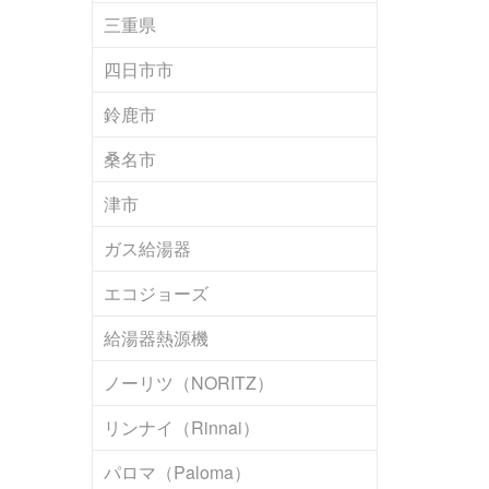
三重県
四日市市
鈴鹿市
桑名市
津市
ガス給湯器
エコジョーズ
給湯器熱源機
ノーリツ（NORITZ）
リンナイ（Rinnai）
パロマ（Paloma）