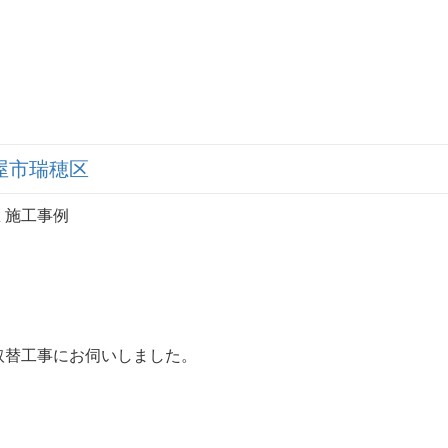
屋市瑞穂区
 施工事例
取替工事にお伺いしました。