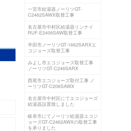
一宮市給湯器ノーリツGT-
C2462SAWX取替工事
名古屋市中村区給湯器リンナイ
RUF-E2406SAW取替工事
半田市ノーリツGT-1662SARXエ
コジョーズ取替工事
みよし市エコジョーズ取替工事
ノーリツGT-C246SARX
西尾市エコジョーズ取付工事 ノ
ーリツGT-C206SAWX
名古屋市中村区にてエコジョーズ
給湯器設置致しました
岐阜市にてノーリツ給湯器エコジ
ョーズGT-C2462AWXの取替工事
を承りました