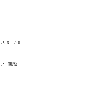
りました!!
フ 西尾)