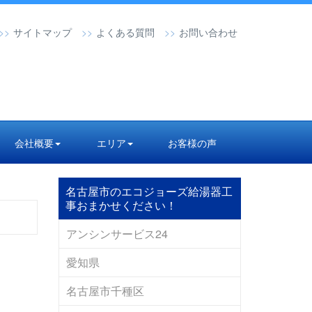
サイトマップ
よくある質問
お問い合わせ
会社概要
エリア
お客様の声
名古屋市のエコジョーズ給湯器工
事おまかせください！
アンシンサービス24
愛知県
名古屋市千種区