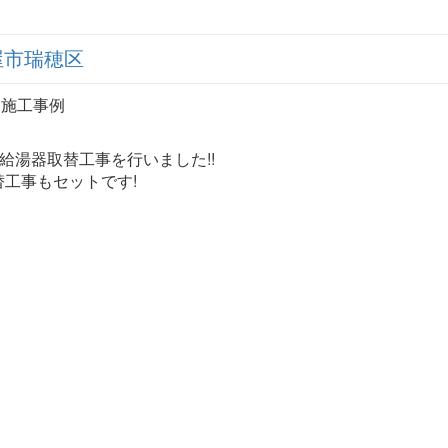
屋市瑞穂区
 施工事例
給湯器取替工事を行いました!!
工事もセットです!