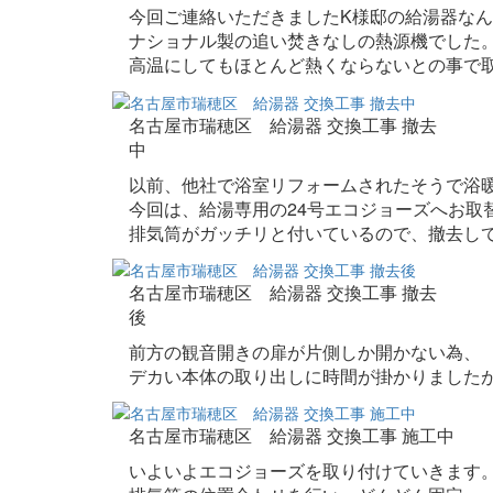
今回ご連絡いただきましたK様邸の給湯器な
ナショナル製の追い焚きなしの熱源機でした
高温にしてもほとんど熱くならないとの事で
名古屋市瑞穂区 給湯器 交換工事 撤去
中
以前、他社で浴室リフォームされたそうで浴
今回は、給湯専用の24号エコジョーズへお取
排気筒がガッチリと付いているので、撤去し
名古屋市瑞穂区 給湯器 交換工事 撤去
後
前方の観音開きの扉が片側しか開かない為、
デカい本体の取り出しに時間が掛かりました
名古屋市瑞穂区 給湯器 交換工事 施工中
いよいよエコジョーズを取り付けていきます