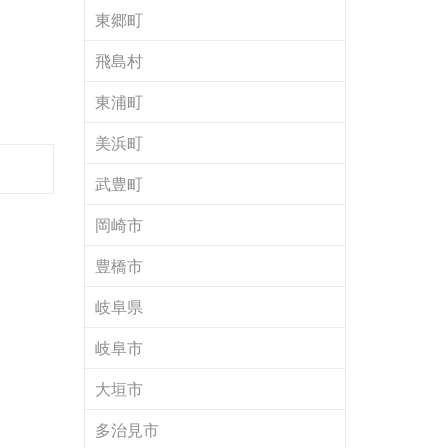
東郷町
飛島村
東浦町
美浜町
武豊町
岡崎市
豊橋市
岐阜県
岐阜市
大垣市
多治見市