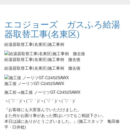
エコジョーズ ガスふろ給湯
器取替工事(名東区)
給湯器取替工事(名東区)施工事例
給湯器取替工事(名東区)施工事例 撤去後
給湯器取替工事(名東区)施工事例 撤去後
施工後 ノーリツGT-C2452SAWX
施工前→施工後 ノーリツGT-C2452SAWX
ヽ(´▽｀)/ヽ(´▽｀)/ヽ(´▽｀)/ヽ(´▽｀)/
『お客様にも大変喜んでいただけました。
また何かお困り事があった際はいつでもご相談下さい。
本日は誠にありがとうございました。』(施工スタッフ 亀田修
平・臼井稔)