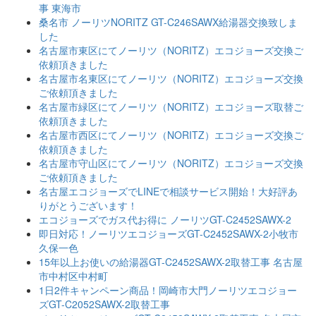
事 東海市
桑名市 ノーリツNORITZ GT-C246SAWX給湯器交換致しま
した
名古屋市東区にてノーリツ（NORITZ）エコジョーズ交換ご
依頼頂きました
名古屋市名東区にてノーリツ（NORITZ）エコジョーズ交換
ご依頼頂きました
名古屋市緑区にてノーリツ（NORITZ）エコジョーズ取替ご
依頼頂きました
名古屋市西区にてノーリツ（NORITZ）エコジョーズ交換ご
依頼頂きました
名古屋市守山区にてノーリツ（NORITZ）エコジョーズ交換
ご依頼頂きました
名古屋エコジョーズでLINEで相談サービス開始！大好評あ
りがとうございます！
エコジョーズでガス代お得に ノーリツGT-C2452SAWX-2
即日対応！ノーリツエコジョーズGT-C2452SAWX-2小牧市
久保一色
15年以上お使いの給湯器GT-C2452SAWX-2取替工事 名古屋
市中村区中村町
1日2件キャンペーン商品！岡崎市大門ノーリツエコジョー
ズGT-C2052SAWX-2取替工事