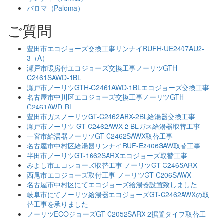
パロマ（Paloma）
ご質問
豊田市エコジョーズ交換工事リンナイRUFH-UE2407AU2-
3（A）
瀬戸市暖房付エコジョーズ交換工事ノーリツGTH-
C2461SAWD-1BL
瀬戸市ノーリツGTH-C2461AWD-1BLエコジョーズ交換工事
名古屋市中川区エコジョーズ交換工事ノーリツGTH-
C2461AWD-BL
豊田市ガスノーリツGT-C2462ARX-2BL給湯器交換工事
瀬戸市ノーリツ GT-C2462AWX-2 BLガス給湯器取替工事
一宮市給湯器ノーリツGT-C2462SAWX取替工事
名古屋市中村区給湯器リンナイRUF-E2406SAW取替工事
半田市ノーリツGT-1662SARXエコジョーズ取替工事
みよし市エコジョーズ取替工事 ノーリツGT-C246SARX
西尾市エコジョーズ取付工事 ノーリツGT-C206SAWX
名古屋市中村区にてエコジョーズ給湯器設置致しました
岐阜市にてノーリツ給湯器エコジョーズGT-C2462AWXの取
替工事を承りました
ノーリツECOジョーズGT-C2052SARX-2据置タイプ取替工