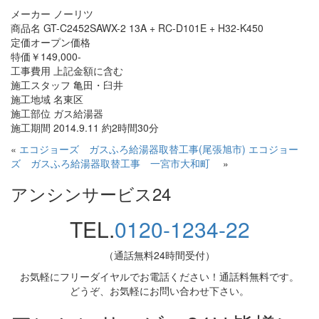
メーカー ノーリツ
商品名 GT-C2452SAWX-2 13A + RC-D101E + H32-K450
定価オープン価格
特価￥149,000-
工事費用 上記金額に含む
施工スタッフ 亀田・臼井
施工地域 名東区
施工部位 ガス給湯器
施工期間 2014.9.11 約2時間30分
«
エコジョーズ ガスふろ給湯器取替工事(尾張旭市)
エコジョー
ズ ガスふろ給湯器取替工事 一宮市大和町
»
アンシンサービス24
TEL.
0120-1234-22
（通話無料24時間受付）
お気軽にフリーダイヤルでお電話ください！通話料無料です。
どうぞ、お気軽にお問い合わせ下さい。