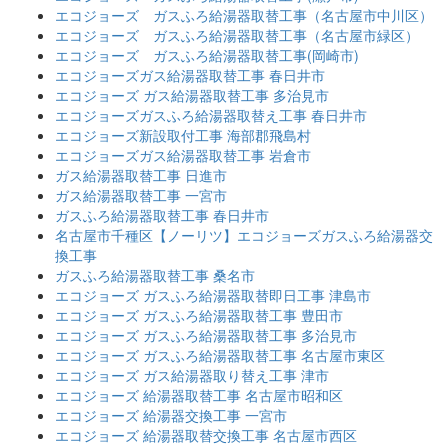
エコジョーズ ガスふろ給湯器取替工事（名古屋市中川区）
エコジョーズ ガスふろ給湯器取替工事（名古屋市緑区）
エコジョーズ ガスふろ給湯器取替工事(岡崎市)
エコジョーズガス給湯器取替工事 春日井市
エコジョーズ ガス給湯器取替工事 多治見市
エコジョーズガスふろ給湯器取替え工事 春日井市
エコジョーズ新設取付工事 海部郡飛島村
エコジョーズガス給湯器取替工事 岩倉市
ガス給湯器取替工事 日進市
ガス給湯器取替工事 一宮市
ガスふろ給湯器取替工事 春日井市
名古屋市千種区【ノーリツ】エコジョーズガスふろ給湯器交
換工事
ガスふろ給湯器取替工事 桑名市
エコジョーズ ガスふろ給湯器取替即日工事 津島市
エコジョーズ ガスふろ給湯器取替工事 豊田市
エコジョーズ ガスふろ給湯器取替工事 多治見市
エコジョーズ ガスふろ給湯器取替工事 名古屋市東区
エコジョーズ ガス給湯器取り替え工事 津市
エコジョーズ 給湯器取替工事 名古屋市昭和区
エコジョーズ 給湯器交換工事 一宮市
エコジョーズ 給湯器取替交換工事 名古屋市西区