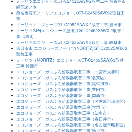
ノーリツエコジョーズGT-C2452SAWX-2取替工事 名古屋市
緑区諸ノ木
桑名市霞町ノーリツエコジョーズGT-C2452SAWX-2取替工
事
ノーリツエコジョーズGT-C2052SAWX-2取替工事 豊田市
ノーリツ24号エコジョーズ壁掛けGT-C2452SAWX-2取替工
事 武豊町
ノーリツエコジョーズGT-C2452SAWX-2取付工事 岐阜市
四日市市 エコジョーズノーリツ(NORITZ)GT-C2052SARX-2
取替工事
ノーリツ（NORITZ）エコジョーズGT-C2452SAWX-2取替
工事 鈴鹿市
エコジョーズ ガスふろ給湯器取替工事 一宮市大和町
エコジョーズ ガスふろ給湯器取替工事(名東区)
エコジョーズ ガスふろ給湯器取替工事(尾張旭市)
エコジョーズ ガスふろ給湯器取替工事(豊田市)
エコジョーズ ガスふろ給湯器取替工事(岡崎市)
エコジョーズ ガスふろ給湯器取替工事（名古屋市瑞穂区）
エコジョーズ ガスふろ給湯器取替工事(大垣市)
エコジョーズ ガスふろ給湯器取替工事（知多市）
エコジョーズ ガスふろ給湯器取替工事（春日井市）
エコジョーズ ガスふろ給湯器取替工事（名古屋市昭和区）
エコジョーズ ガスふろ給湯器取替工事(瀬戸市)