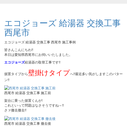
エコジョーズ 給湯器 交換工事
西尾市
エコジョーズ 給湯器 交換工事 西尾市 施工事例
皆さんこんにちわ!!
本日は愛知県西尾市にお伺いいたしました。
エコジョーズ
給湯器の取替工事です!!
壁掛けタイプ
据置タイプから
へ!!最近多い気がしますこのパター
ン!!
西尾市 給湯器 交換工事 施工前
架台に乗った据置くんが!
これといって問題はなさそうですね～!!
さァ撤去撤去!!
西尾市 給湯器 交換工事 撤去後