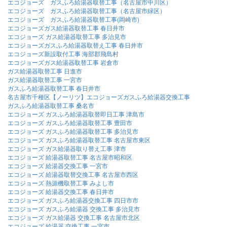
エコジョーズ ガスふろ給湯器取替工事（名古屋市中川区）
エコジョーズ ガスふろ給湯器取替工事（名古屋市緑区）
エコジョーズ ガスふろ給湯器取替工事(岡崎市)
エコジョーズガス給湯器取替工事 春日井市
エコジョーズ ガス給湯器取替工事 多治見市
エコジョーズガスふろ給湯器取替え工事 春日井市
エコジョーズ新設取付工事 海部郡飛島村
エコジョーズガス給湯器取替工事 岩倉市
ガス給湯器取替工事 日進市
ガス給湯器取替工事 一宮市
ガスふろ給湯器取替工事 春日井市
名古屋市千種区【ノーリツ】エコジョーズガスふろ給湯器交換工事
ガスふろ給湯器取替工事 桑名市
エコジョーズ ガスふろ給湯器取替即日工事 津島市
エコジョーズ ガスふろ給湯器取替工事 豊田市
エコジョーズ ガスふろ給湯器取替工事 多治見市
エコジョーズ ガスふろ給湯器取替工事 名古屋市東区
エコジョーズ ガス給湯器取り替え工事 津市
エコジョーズ 給湯器取替工事 名古屋市昭和区
エコジョーズ 給湯器交換工事 一宮市
エコジョーズ 給湯器取替交換工事 名古屋市西区
エコジョーズ 熱源機取替工事 みよし市
エコジョーズ 給湯器交換工事 春日井市
エコジョーズ ガスふろ給湯器交換工事 四日市市
エコジョーズ ガスふろ給湯器 交換工事 多治見市
エコジョーズ ガス給湯器 交換工事 名古屋市北区
エコジョーズ 給湯器 交換工事 一宮市