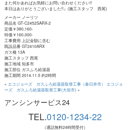
また何かあればお気軽にお問い合わせください!!
本日はありがとうございました!!』(施工スタッフ 西尾)
メーカー ノーリツ
商品名 GT-C2452SARX-2
定価￥380,160-
特価￥160,000-
工事費用 上記金額に含む
既設品番 GT2410ARX
ガス種 13A
施工スタッフ 西尾
施工地域 知多市
施工部位 ガスふろ給湯器
施工期間 2014.11.5 約2時間
«
エコジョーズ ガスふろ給湯器取替工事（春日井市）
エコジョ
ーズ ガスふろ給湯器取替工事(大垣市)
»
アンシンサービス24
TEL.
0120-1234-22
（通話無料24時間受付）