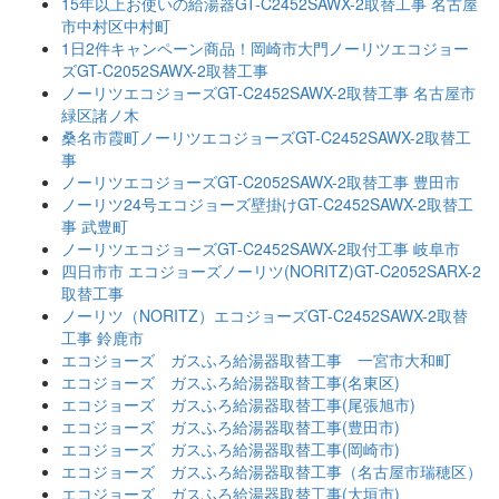
15年以上お使いの給湯器GT-C2452SAWX-2取替工事 名古屋
市中村区中村町
1日2件キャンペーン商品！岡崎市大門ノーリツエコジョー
ズGT-C2052SAWX-2取替工事
ノーリツエコジョーズGT-C2452SAWX-2取替工事 名古屋市
緑区諸ノ木
桑名市霞町ノーリツエコジョーズGT-C2452SAWX-2取替工
事
ノーリツエコジョーズGT-C2052SAWX-2取替工事 豊田市
ノーリツ24号エコジョーズ壁掛けGT-C2452SAWX-2取替工
事 武豊町
ノーリツエコジョーズGT-C2452SAWX-2取付工事 岐阜市
四日市市 エコジョーズノーリツ(NORITZ)GT-C2052SARX-2
取替工事
ノーリツ（NORITZ）エコジョーズGT-C2452SAWX-2取替
工事 鈴鹿市
エコジョーズ ガスふろ給湯器取替工事 一宮市大和町
エコジョーズ ガスふろ給湯器取替工事(名東区)
エコジョーズ ガスふろ給湯器取替工事(尾張旭市)
エコジョーズ ガスふろ給湯器取替工事(豊田市)
エコジョーズ ガスふろ給湯器取替工事(岡崎市)
エコジョーズ ガスふろ給湯器取替工事（名古屋市瑞穂区）
エコジョーズ ガスふろ給湯器取替工事(大垣市)