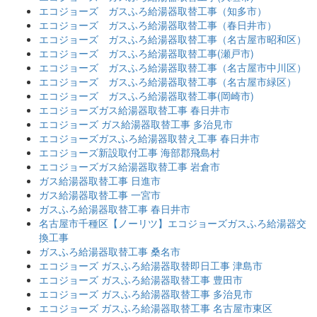
エコジョーズ ガスふろ給湯器取替工事（知多市）
エコジョーズ ガスふろ給湯器取替工事（春日井市）
エコジョーズ ガスふろ給湯器取替工事（名古屋市昭和区）
エコジョーズ ガスふろ給湯器取替工事(瀬戸市)
エコジョーズ ガスふろ給湯器取替工事（名古屋市中川区）
エコジョーズ ガスふろ給湯器取替工事（名古屋市緑区）
エコジョーズ ガスふろ給湯器取替工事(岡崎市)
エコジョーズガス給湯器取替工事 春日井市
エコジョーズ ガス給湯器取替工事 多治見市
エコジョーズガスふろ給湯器取替え工事 春日井市
エコジョーズ新設取付工事 海部郡飛島村
エコジョーズガス給湯器取替工事 岩倉市
ガス給湯器取替工事 日進市
ガス給湯器取替工事 一宮市
ガスふろ給湯器取替工事 春日井市
名古屋市千種区【ノーリツ】エコジョーズガスふろ給湯器交
換工事
ガスふろ給湯器取替工事 桑名市
エコジョーズ ガスふろ給湯器取替即日工事 津島市
エコジョーズ ガスふろ給湯器取替工事 豊田市
エコジョーズ ガスふろ給湯器取替工事 多治見市
エコジョーズ ガスふろ給湯器取替工事 名古屋市東区