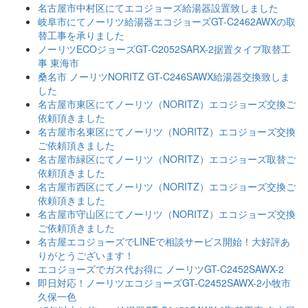
名古屋市中村区にてエコジョーズ給湯器設置致しました
岐阜市にてノーリツ給湯器エコジョーズGT-C2462AWXの取
替工事を承りました
ノーリツECOジョーズGT-C2052SARX-2据置タイプ取替工
事 東海市
桑名市 ノーリツNORITZ GT-C246SAWX給湯器交換致しま
した
名古屋市東区にてノーリツ（NORITZ）エコジョーズ交換ご
依頼頂きました
名古屋市名東区にてノーリツ（NORITZ）エコジョーズ交換
ご依頼頂きました
名古屋市緑区にてノーリツ（NORITZ）エコジョーズ取替ご
依頼頂きました
名古屋市西区にてノーリツ（NORITZ）エコジョーズ交換ご
依頼頂きました
名古屋市守山区にてノーリツ（NORITZ）エコジョーズ交換
ご依頼頂きました
名古屋エコジョーズでLINEで相談サービス開始！大好評あ
りがとうございます！
エコジョーズでガス代お得に ノーリツGT-C2452SAWX-2
即日対応！ノーリツエコジョーズGT-C2452SAWX-2小牧市
久保一色