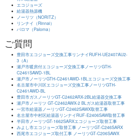
エコジョーズ
給湯器熱源機
ノーリツ（NORITZ）
リンナイ（Rinnai）
パロマ（Paloma）
ご質問
豊田市エコジョーズ交換工事リンナイRUFH-UE2407AU2-
3（A）
瀬戸市暖房付エコジョーズ交換工事ノーリツGTH-
C2461SAWD-1BL
瀬戸市ノーリツGTH-C2461AWD-1BLエコジョーズ交換工事
名古屋市中川区エコジョーズ交換工事ノーリツGTH-
C2461AWD-BL
豊田市ガスノーリツGT-C2462ARX-2BL給湯器交換工事
瀬戸市ノーリツ GT-C2462AWX-2 BLガス給湯器取替工事
一宮市給湯器ノーリツGT-C2462SAWX取替工事
名古屋市中村区給湯器リンナイRUF-E2406SAW取替工事
半田市ノーリツGT-1662SARXエコジョーズ取替工事
みよし市エコジョーズ取替工事 ノーリツGT-C246SARX
西尾市エコジョーズ取付工事 ノーリツGT-C206SAWX