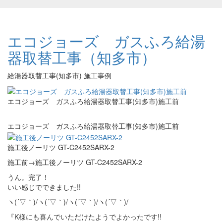
エコジョーズ ガスふろ給湯
器取替工事（知多市）
給湯器取替工事(知多市) 施工事例
エコジョーズ ガスふろ給湯器取替工事(知多市)施工前
エコジョーズ ガスふろ給湯器取替工事(知多市)施工前
施工後ノーリツ GT-C2452SARX-2
施工前→施工後ノーリツ GT-C2452SARX-2
うん。完了！
いい感じでできました!!
ヽ(´▽｀)/ヽ(´▽｀)/ヽ(´▽｀)/ヽ(´▽｀)/
『K様にも喜んでいただけたようでよかったです!!